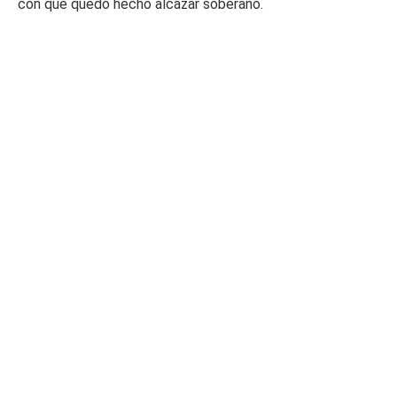
con que quedó hecho alcázar soberano.