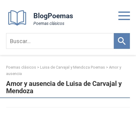
Skip
to
BlogPoemas
content
Poemas clásicos
Poemas clásicos
>
Luisa de Carvajal y Mendoza Poemas
>
Amor y
ausencia
Amor y ausencia de Luisa de Carvajal y
Mendoza