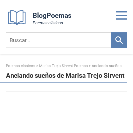
Skip
to
BlogPoemas
content
Poemas clásicos
Poemas clásicos
>
Marisa Trejo Sirvent Poemas
>
Anclando sueños
Anclando sueños de Marisa Trejo Sirvent