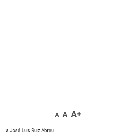
A+
A
A
a José Luis Ruiz Abreu.