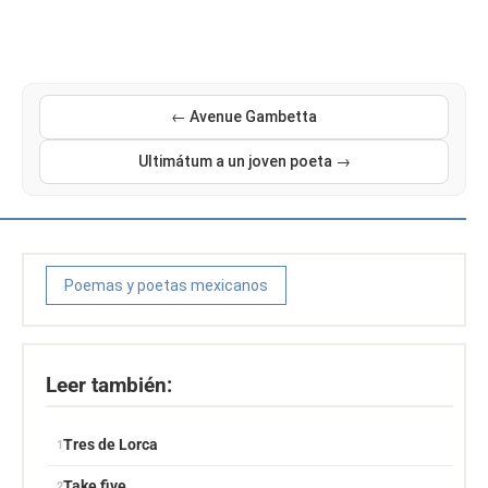
← Avenue Gambetta
Ultimátum a un joven poeta →
Poemas y poetas mexicanos
Leer también:
Tres de Lorca
Take five