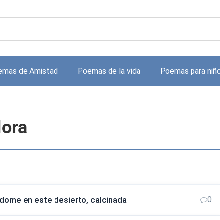
emas de Amistad
Poemas de la vida
Poemas para niñ
ora
ndome en este desierto, calcinada
0