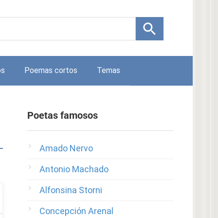
os
Poemas cortos
Temas
Poetas famosos
Amado Nervo
Antonio Machado
Alfonsina Storni
Concepción Arenal