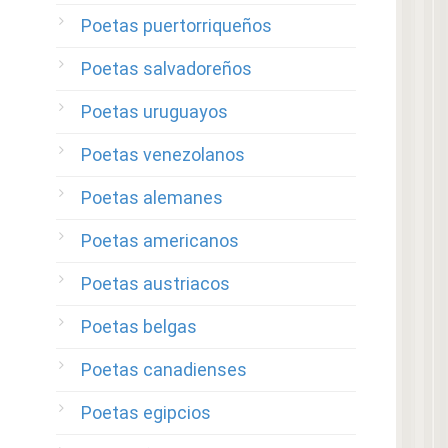
Poetas puertorriqueños
Poetas salvadoreños
Poetas uruguayos
Poetas venezolanos
Poetas alemanes
Poetas americanos
Poetas austriacos
Poetas belgas
Poetas canadienses
Poetas egipcios