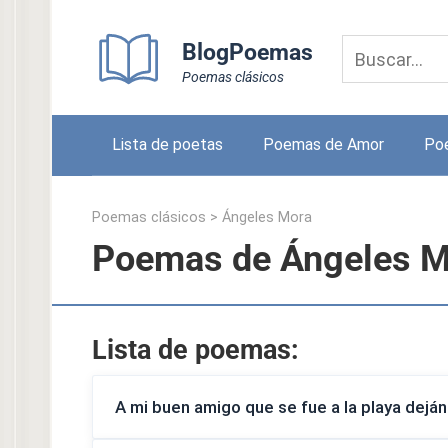
Skip
to
BlogPoemas
content
Poemas clásicos
Lista de poetas
Poemas de Amor
Po
Poemas clásicos
>
Ángeles Mora
Poemas de Ángeles M
Lista de poemas:
A mi buen amigo que se fue a la playa dejá