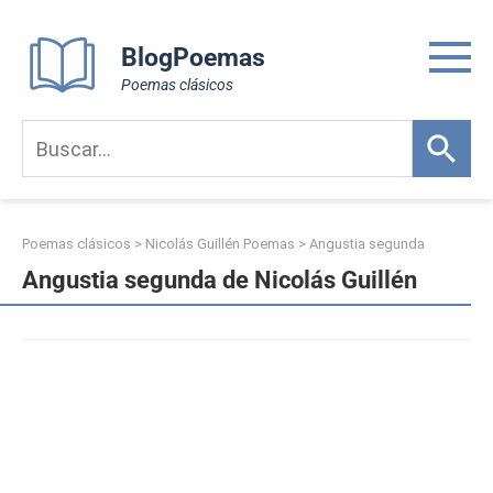
Skip
to
BlogPoemas
content
Poemas clásicos
Poemas clásicos
>
Nicolás Guillén Poemas
>
Angustia segunda
Angustia segunda de Nicolás Guillén