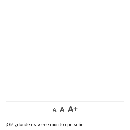
A+
A
A
¡Oh! ¿dónde está ese mundo que soñé