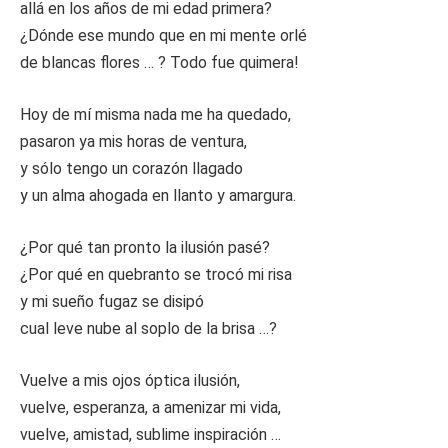
allá en los años de mi edad primera?
¿Dónde ese mundo que en mi mente orlé
de blancas flores … ? Todo fue quimera!
Hoy de mí misma nada me ha quedado,
pasaron ya mis horas de ventura,
y sólo tengo un corazón llagado
y un alma ahogada en llanto y amargura.
¿Por qué tan pronto la ilusión pasé?
¿Por qué en quebranto se trocó mi risa
y mi sueño fugaz se disipó
cual leve nube al soplo de la brisa …?
Vuelve a mis ojos óptica ilusión,
vuelve, esperanza, a amenizar mi vida,
vuelve, amistad, sublime inspiración …