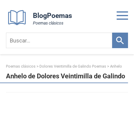
Skip
to
BlogPoemas
content
Poemas clásicos
Poemas clásicos
>
Dolores Veintimilla de Galindo Poemas
>
Anhelo
Anhelo de Dolores Veintimilla de Galindo