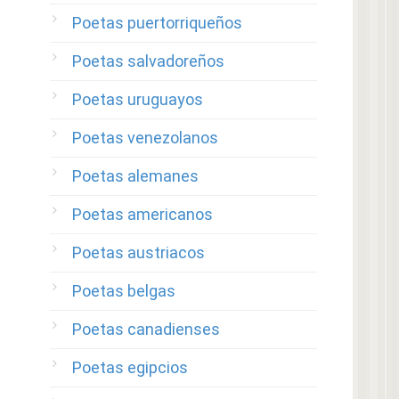
Poetas puertorriqueños
Poetas salvadoreños
Poetas uruguayos
Poetas venezolanos
Poetas alemanes
Poetas americanos
Poetas austriacos
Poetas belgas
Poetas canadienses
Poetas egipcios