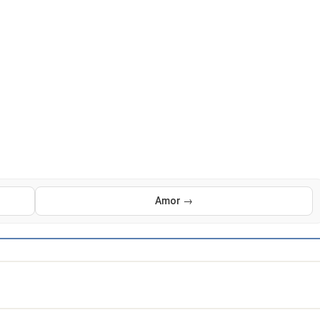
Amor →