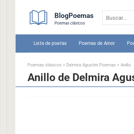
Skip
to
BlogPoemas
content
Poemas clásicos
Lista de poetas
Poemas de Amor
Po
Poemas clásicos
>
Delmira Agustini Poemas
>
Anillo
Anillo de Delmira Agus