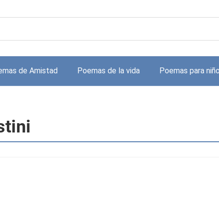
emas de Amistad
Poemas de la vida
Poemas para niñ
tini