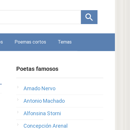
os
Poemas cortos
Temas
Poetas famosos
Amado Nervo
Antonio Machado
Alfonsina Storni
Concepción Arenal