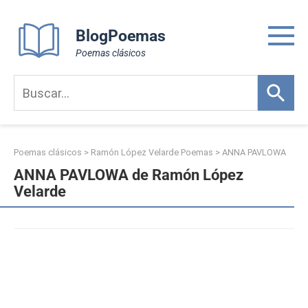
Skip
to
BlogPoemas
content
Poemas clásicos
Poemas clásicos
>
Ramón López Velarde Poemas
>
ANNA PAVLOWA
ANNA PAVLOWA de Ramón López
Velarde