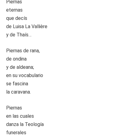
Piernas
eternas
que decís
de Luisa La Vallière
y de Thaís…
Piernas de rana,
de ondina
y de aldeana;
en su vocabulario
se fascina
la caravana.
Piernas
en las cuales
danza la Teología
funerales