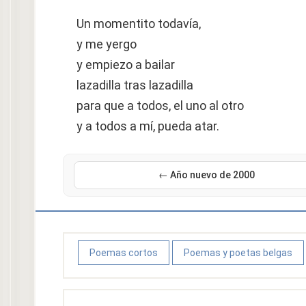
Un momentito todavía,
y me yergo
y empiezo a bailar
lazadilla tras lazadilla
para que a todos, el uno al otro
y a todos a mí, pueda atar.
← Año nuevo de 2000
Poemas cortos
Poemas y poetas belgas