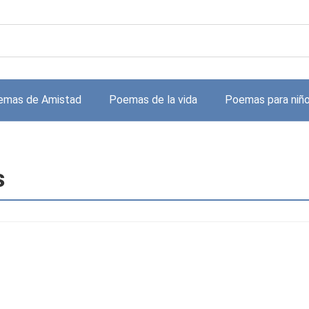
emas de Amistad
Poemas de la vida
Poemas para niñ
s