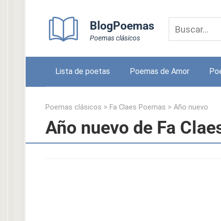
Skip
to
BlogPoemas
content
Poemas clásicos
Lista de poetas
Poemas de Amor
Po
Poemas clásicos
>
Fa Claes Poemas
>
Año nuevo
Año nuevo de Fa Clae