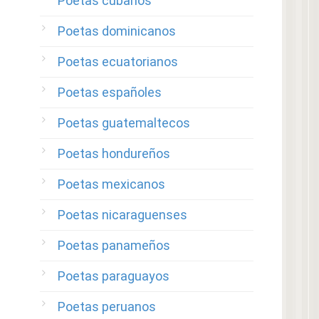
Poetas cubanos
Poetas dominicanos
Poetas ecuatorianos
Poetas españoles
Poetas guatemaltecos
Poetas hondureños
Poetas mexicanos
Poetas nicaraguenses
Poetas panameños
Poetas paraguayos
Poetas peruanos