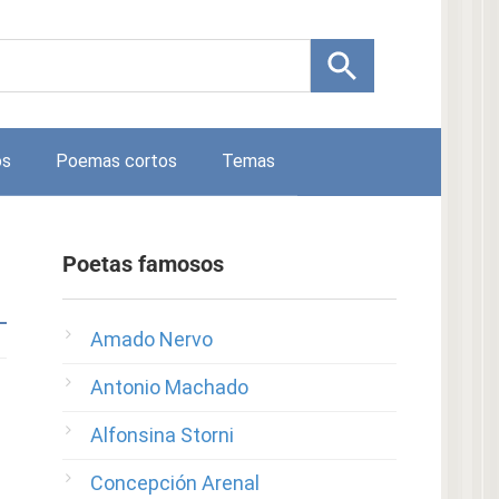
os
Poemas cortos
Temas
Poetas famosos
Amado Nervo
Antonio Machado
Alfonsina Storni
Concepción Arenal