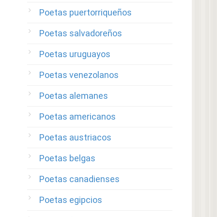
Poetas puertorriqueños
Poetas salvadoreños
Poetas uruguayos
Poetas venezolanos
Poetas alemanes
Poetas americanos
Poetas austriacos
Poetas belgas
Poetas canadienses
Poetas egipcios