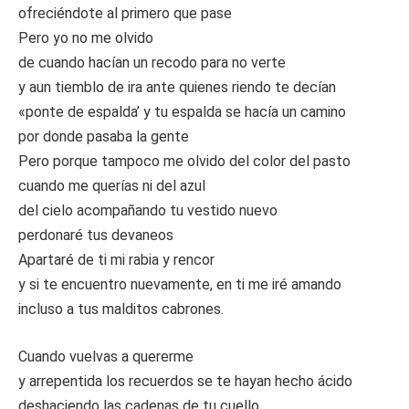
ofreciéndote al primero que pase
Pero yo no me olvido
de cuando hacían un recodo para no verte
y aun tiemblo de ira ante quienes riendo te decían
«ponte de espalda’ y tu espalda se hacía un camino
por donde pasaba la gente
Pero porque tampoco me olvido del color del pasto
cuando me querías ni del azul
del cielo acompañando tu vestido nuevo
perdonaré tus devaneos
Apartaré de ti mi rabia y rencor
y si te encuentro nuevamente, en ti me iré amando
incluso a tus malditos cabrones.
Cuando vuelvas a quererme
y arrepentida los recuerdos se te hayan hecho ácido
deshaciendo las cadenas de tu cuello