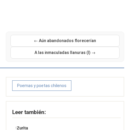
← Aún abandonados florecerían
A las inmaculadas llanuras (I) →
Poemas y poetas chilenos
Leer también:
Zurita