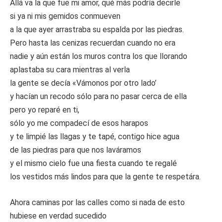
Allá va la que fue mi amor, qué más podría decirle
si ya ni mis gemidos conmueven
a la que ayer arrastraba su espalda por las piedras.
Pero hasta las cenizas recuerdan cuando no era
nadie y aún están los muros contra los que llorando
aplastaba su cara mientras al verla
la gente se decía «Vámonos por otro lado’
y hacían un recodo sólo para no pasar cerca de ella
pero yo reparé en ti,
sólo yo me compadecí de esos harapos
y te limpié las llagas y te tapé, contigo hice agua
de las piedras para que nos laváramos
y el mismo cielo fue una fiesta cuando te regalé
los vestidos más lindos para que la gente te respetára.
Ahora caminas por las calles como si nada de esto
hubiese en verdad sucedido