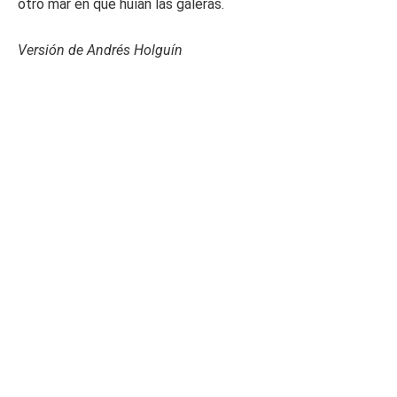
otro mar en que huían las galeras.
Versión de Andrés Holguín