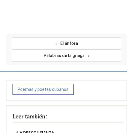
← El ánfora
Palabras de la griega →
Poemas y poetas cubanos
Leer también:
LA DESCONFIANZA