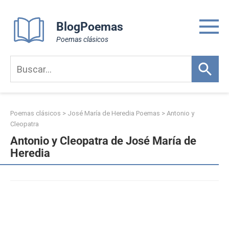
Skip
to
BlogPoemas
content
Poemas clásicos
Poemas clásicos
>
José María de Heredia Poemas
>
Antonio y
Cleopatra
Antonio y Cleopatra de José María de
Heredia