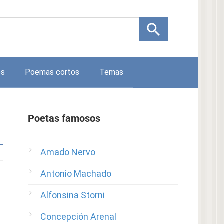
os
Poemas cortos
Temas
Poetas famosos
Amado Nervo
Antonio Machado
Alfonsina Storni
Concepción Arenal