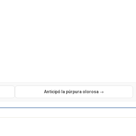
Anticipó la púrpura olorosa →