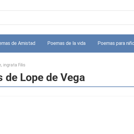
emas de Amistad
Poemas de la vida
Poemas para niñ
 ingrata Filis
is de Lope de Vega