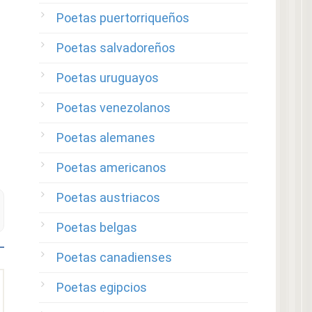
Poetas puertorriqueños
Poetas salvadoreños
Poetas uruguayos
Poetas venezolanos
Poetas alemanes
Poetas americanos
Poetas austriacos
Poetas belgas
Poetas canadienses
Poetas egipcios