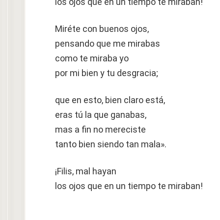
los ojos que en un tiempo te miraban!
Miréte con buenos ojos,
pensando que me mirabas
como te miraba yo
por mi bien y tu desgracia;
que en esto, bien claro está,
eras tú la que ganabas,
mas a fin no mereciste
tanto bien siendo tan mala».
¡Filis, mal hayan
los ojos que en un tiempo te miraban!