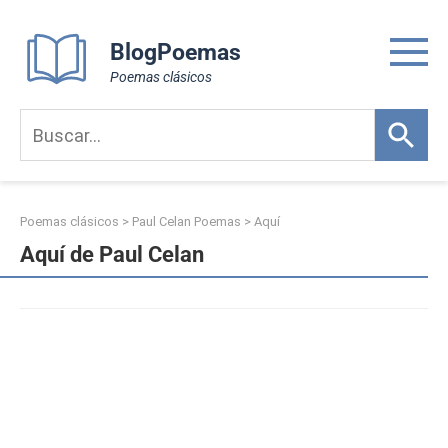
Skip
to
BlogPoemas
content
Poemas clásicos
Poemas clásicos
>
Paul Celan Poemas
>
Aquí
Aquí de Paul Celan