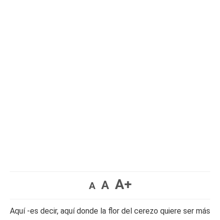
A+
A
A
Aquí -es decir, aquí donde la flor del cerezo quiere ser más