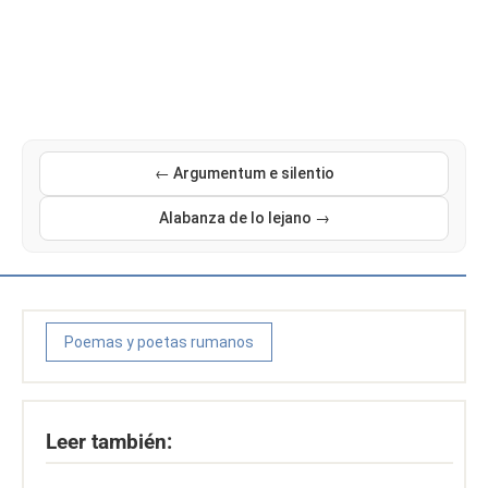
← Argumentum e silentio
Alabanza de lo lejano →
Poemas y poetas rumanos
Leer también: