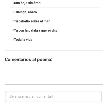
Una hoja sin árbol
Tubinga, enero
Tu cabello sobre el mar
Tú con la palabra que yo dije
Toda la vida
Comentarios al poema: