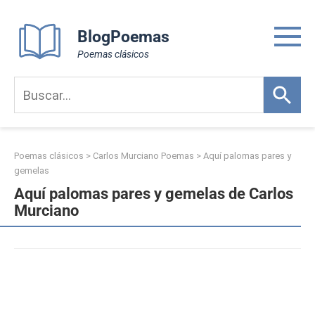
Skip
to
BlogPoemas
content
Poemas clásicos
Poemas clásicos
>
Carlos Murciano Poemas
>
Aquí palomas pares y
gemelas
Aquí palomas pares y gemelas de Carlos
Murciano