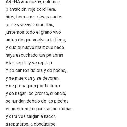
ARENA americana, solemne
plantación, roja cordillera,
hijos, hermanos desgranados
por las viejas tormentas,
juntemos todo el grano vivo
antes de que vuelva a la tierra,
y que el nuevo maíz que nace
haya escuchado tus palabras
y las repita y se repitan.
Y se canten de día y de noche,
y se muerdan y se devoren,
y se propaguen por la tierra,
y se hagan, de pronto, silencio,
se hundan debajo de las piedras,
encuentren las puertas nocturnas,
y otra vez salgan a nacer,
a repartirse, a conducirse