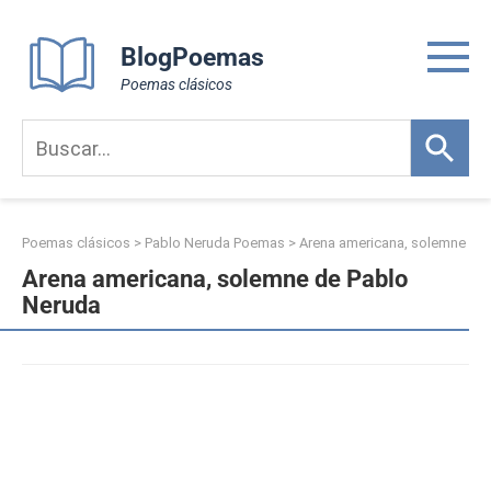
Skip
to
BlogPoemas
content
Poemas clásicos
Poemas clásicos
>
Pablo Neruda Poemas
>
Arena americana, solemne
Arena americana, solemne de Pablo
Neruda