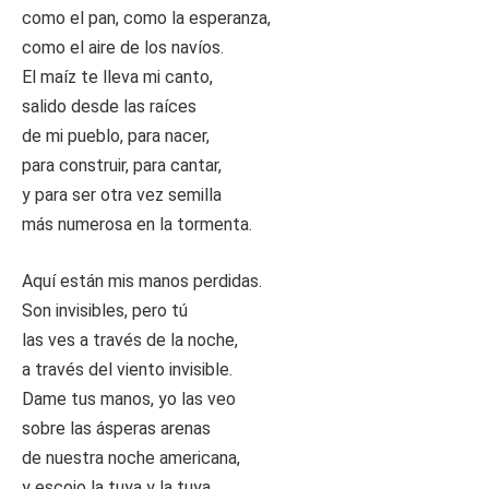
como el pan, como la esperanza,
como el aire de los navíos.
El maíz te lleva mi canto,
salido desde las raíces
de mi pueblo, para nacer,
para construir, para cantar,
y para ser otra vez semilla
más numerosa en la tormenta.
Aquí están mis manos perdidas.
Son invisibles, pero tú
las ves a través de la noche,
a través del viento invisible.
Dame tus manos, yo las veo
sobre las ásperas arenas
de nuestra noche americana,
y escojo la tuya y la tuya,