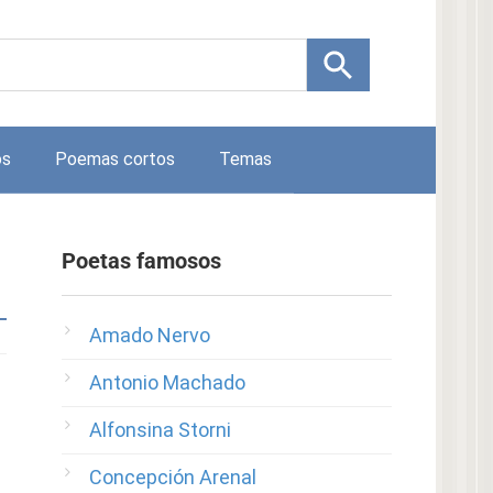
os
Poemas cortos
Temas
Poetas famosos
Amado Nervo
Antonio Machado
Alfonsina Storni
Concepción Arenal