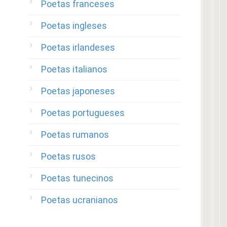
Poetas franceses
Poetas ingleses
Poetas irlandeses
Poetas italianos
Poetas japoneses
Poetas portugueses
Poetas rumanos
Poetas rusos
Poetas tunecinos
Poetas ucranianos