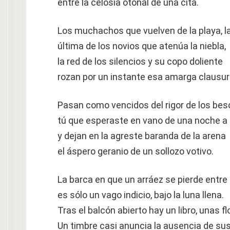
entre la celosía otoñal de una cita.
Los muchachos que vuelven de la playa, l
última de los novios que atenúa la niebla,
la red de los silencios y su copo doliente
rozan por un instante esa amarga clausur
Pasan como vencidos del rigor de los bes
tú que esperaste en vano de una noche a 
y dejan en la agreste baranda de la arena
el áspero geranio de un sollozo votivo.
La barca en que un arráez se pierde entre
es sólo un vago indicio, bajo la luna llena.
Tras el balcón abierto hay un libro, unas f
Un timbre casi anuncia la ausencia de su