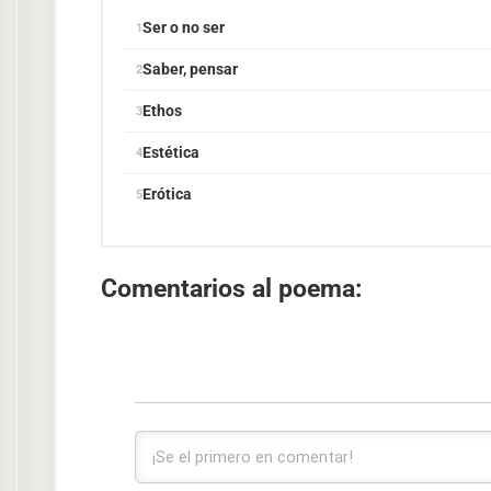
Ser o no ser
Saber, pensar
Ethos
Estética
Erótica
Comentarios al poema: