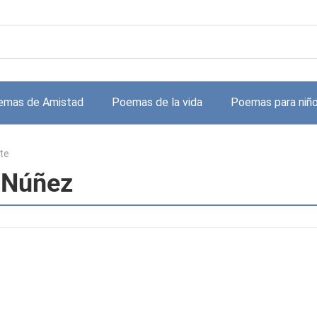
emas de Amistad
Poemas de la vida
Poemas para niñ
ste
e Núñez