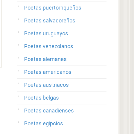
Poetas puertorriqueños
Poetas salvadoreños
Poetas uruguayos
Poetas venezolanos
Poetas alemanes
Poetas americanos
Poetas austriacos
Poetas belgas
Poetas canadienses
Poetas egipcios