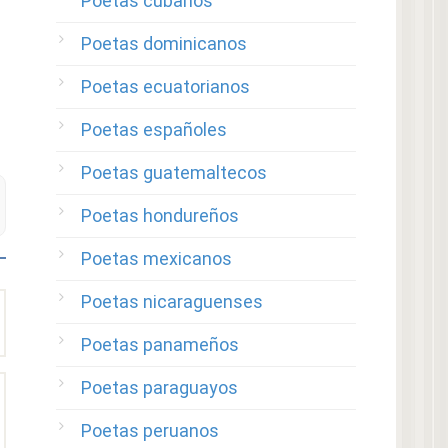
Poetas cubanos
Poetas dominicanos
Poetas ecuatorianos
Poetas españoles
Poetas guatemaltecos
Poetas hondureños
Poetas mexicanos
Poetas nicaraguenses
Poetas panameños
Poetas paraguayos
Poetas peruanos