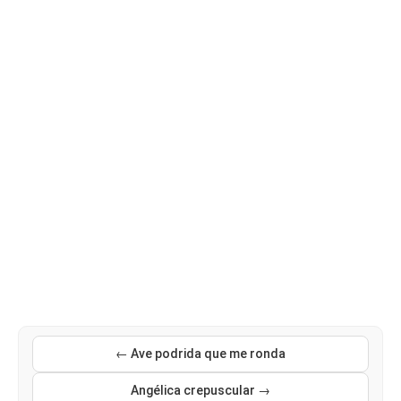
← Ave podrida que me ronda
Angélica crepuscular →