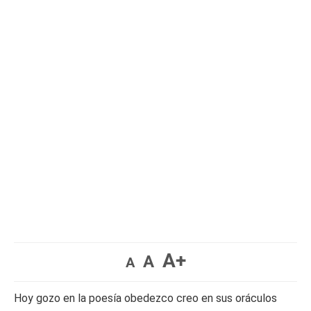
A+
A
A
Hoy gozo en la poesía obedezco creo en sus oráculos