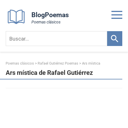
Skip
to
BlogPoemas
content
Poemas clásicos
Poemas clásicos
>
Rafael Gutiérrez Poemas
>
Ars mística
Ars mística de Rafael Gutiérrez