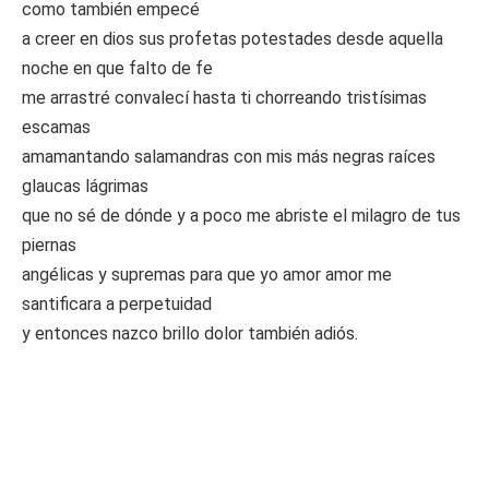
como también empecé
a creer en dios sus profetas potestades desde aquella
noche en que falto de fe
me arrastré convalecí hasta ti chorreando tristísimas
escamas
amamantando salamandras con mis más negras raíces
glaucas lágrimas
que no sé de dónde y a poco me abriste el milagro de tus
piernas
angélicas y supremas para que yo amor amor me
santificara a perpetuidad
y entonces nazco brillo dolor también adiós.