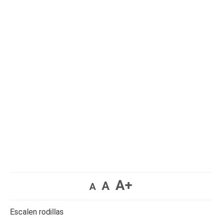
A+
A
A
Escalen rodillas