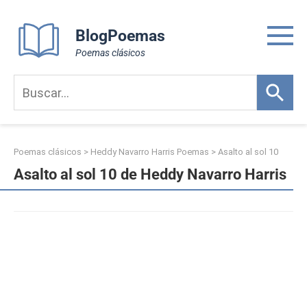
Skip
to
BlogPoemas
content
Poemas clásicos
Poemas clásicos
>
Heddy Navarro Harris Poemas
>
Asalto al sol 10
Asalto al sol 10 de Heddy Navarro Harris