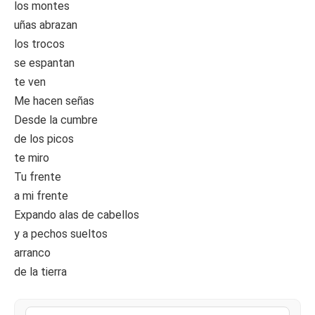
los montes
uñas abrazan
los trocos
se espantan
te ven
Me hacen señas
Desde la cumbre
de los picos
te miro
Tu frente
a mi frente
Expando alas de cabellos
y a pechos sueltos
arranco
de la tierra