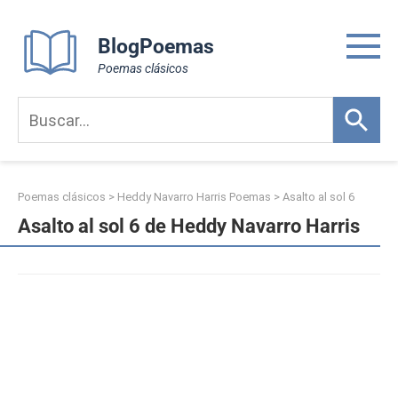
Skip
to
BlogPoemas
content
Poemas clásicos
Poemas clásicos
>
Heddy Navarro Harris Poemas
>
Asalto al sol 6
Asalto al sol 6 de Heddy Navarro Harris