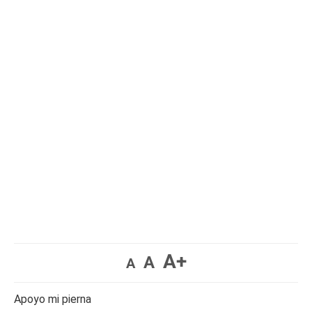
A+
A
A
Apoyo mi pierna