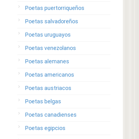
Poetas puertorriqueños
Poetas salvadoreños
Poetas uruguayos
Poetas venezolanos
Poetas alemanes
Poetas americanos
Poetas austriacos
Poetas belgas
Poetas canadienses
Poetas egipcios