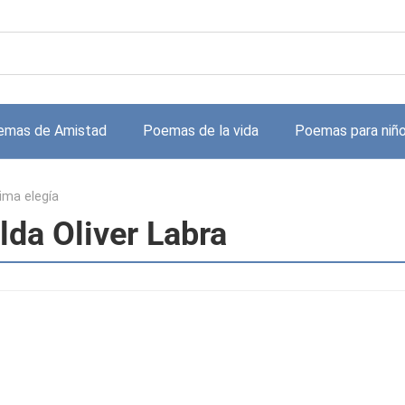
emas de Amistad
Poemas de la vida
Poemas para niñ
ima elegía
lda Oliver Labra