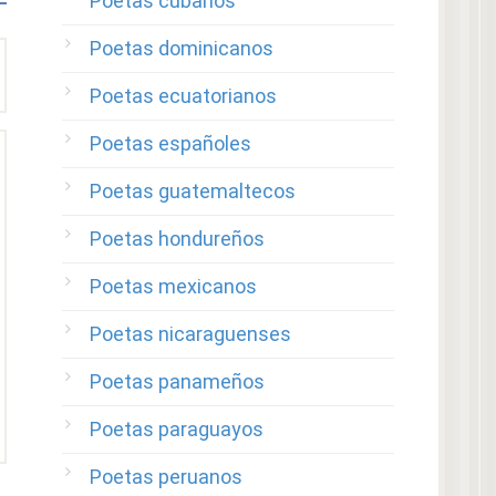
Poetas cubanos
Poetas dominicanos
Poetas ecuatorianos
Poetas españoles
Poetas guatemaltecos
Poetas hondureños
Poetas mexicanos
Poetas nicaraguenses
Poetas panameños
Poetas paraguayos
Poetas peruanos