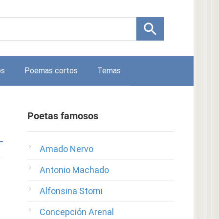
os
Poemas cortos
Temas
Poetas famosos
Amado Nervo
Antonio Machado
Alfonsina Storni
Concepción Arenal