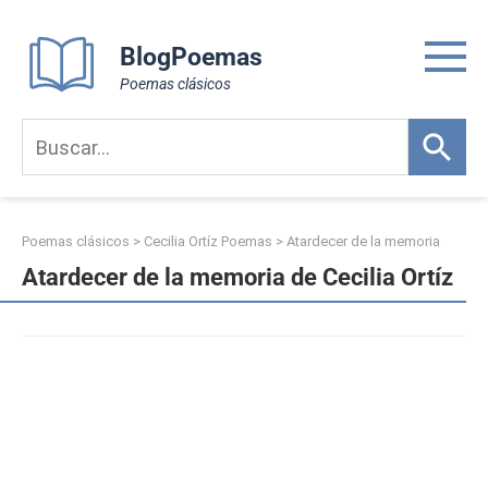
Skip
to
BlogPoemas
content
Poemas clásicos
Poemas clásicos
>
Cecilia Ortíz Poemas
>
Atardecer de la memoria
Atardecer de la memoria de Cecilia Ortíz