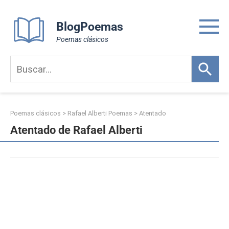
Skip
to
BlogPoemas
content
Poemas clásicos
Poemas clásicos
>
Rafael Alberti Poemas
>
Atentado
Atentado de Rafael Alberti