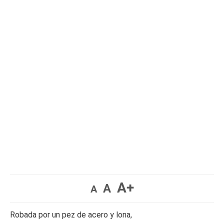
A+
A
A
Robada por un pez de acero y lona,