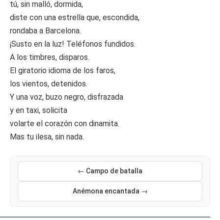
tú, sin malló, dormida,
diste con una estrella que, escondida,
rondaba a Barcelona.
¡Susto en la luz! Teléfonos fundidos.
A los timbres, disparos.
El giratorio idioma de los faros,
los vientos, detenidos.
Y una voz, buzo negro, disfrazada
y en taxi, solicita
volarte el corazón con dinamita.
Mas tu ilesa, sin nada.
← Campo de batalla
Anémona encantada →