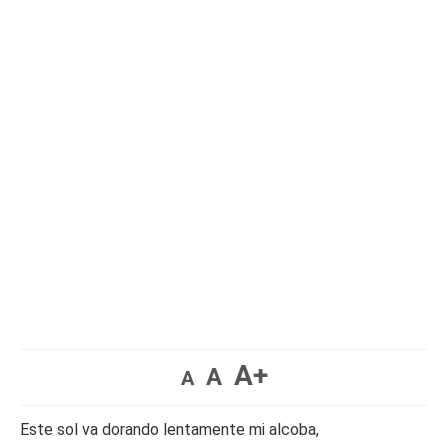
A+
A
A
Este sol va dorando lentamente mi alcoba,