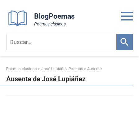
Skip
to
BlogPoemas
content
Poemas clásicos
Poemas clásicos
>
José Lupiáñez Poemas
>
Ausente
Ausente de José Lupiáñez