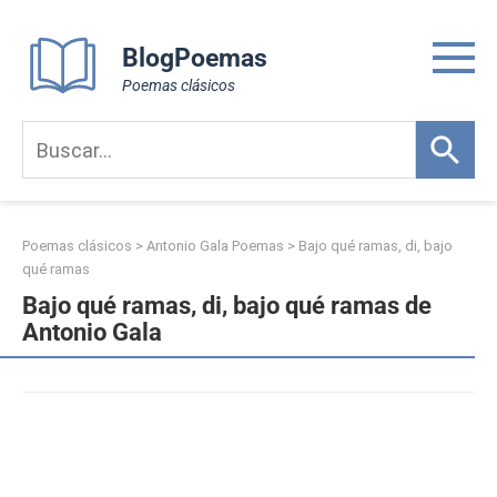
Skip
to
BlogPoemas
content
Poemas clásicos
Poemas clásicos
>
Antonio Gala Poemas
>
Bajo qué ramas, di, bajo
qué ramas
Bajo qué ramas, di, bajo qué ramas de
Antonio Gala