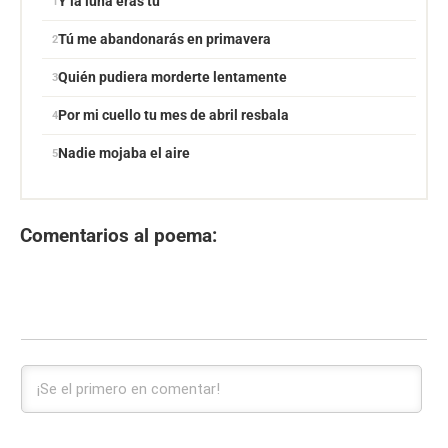
Y la luna eras tú
Tú me abandonarás en primavera
Quién pudiera morderte lentamente
Por mi cuello tu mes de abril resbala
Nadie mojaba el aire
Comentarios al poema: