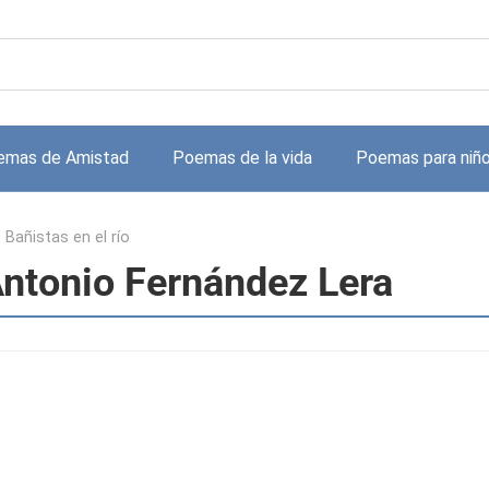
emas de Amistad
Poemas de la vida
Poemas para niñ
>
Bañistas en el río
 Antonio Fernández Lera