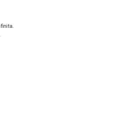
finita.
.