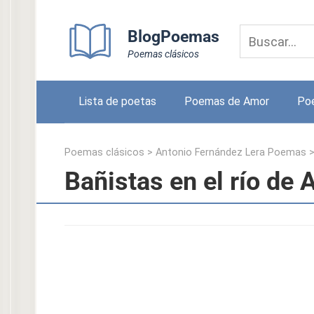
Skip
to
BlogPoemas
content
Poemas clásicos
Lista de poetas
Poemas de Amor
Po
Poemas clásicos
>
Antonio Fernández Lera Poemas
Bañistas en el río de