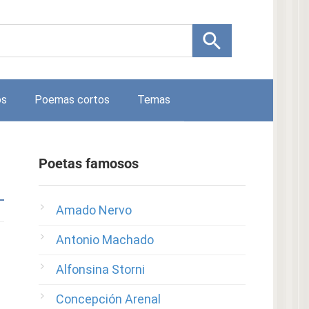
os
Poemas cortos
Temas
Poetas famosos
Amado Nervo
Antonio Machado
Alfonsina Storni
Concepción Arenal