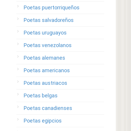
Poetas puertorriqueños
Poetas salvadoreños
Poetas uruguayos
Poetas venezolanos
Poetas alemanes
Poetas americanos
Poetas austriacos
Poetas belgas
Poetas canadienses
Poetas egipcios