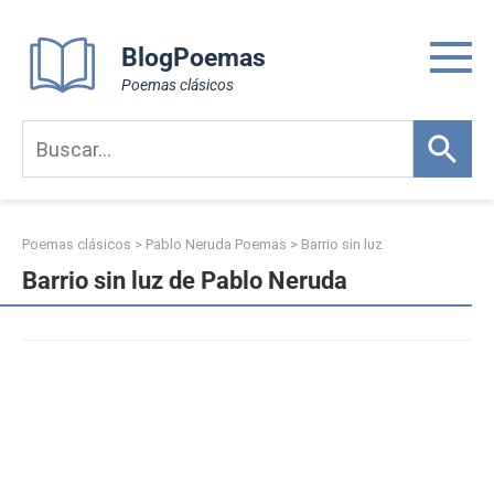
Skip
to
BlogPoemas
content
Poemas clásicos
Poemas clásicos
>
Pablo Neruda Poemas
>
Barrio sin luz
Barrio sin luz de Pablo Neruda