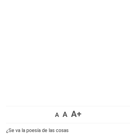
A+
A
A
¿Se va la poesía de las cosas