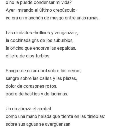
o no la puede condensar mi vida?
Ayer -mirando el último crepúsculo-
yo era un manchón de musgo entre unas ruinas.
Las ciudades -hollines y venganzas-,
la cochinada gris de los suburbios,
la oficina que encorva las espaldas,
el jefe de ojos turbios.
Sangre de un arrebol sobre los cerros,
sangre sobre las calles y las plazas,
dolor de corazones rotos,
podre de hastíos y de lágrimas.
Un río abraza el arrabal
como una mano helada que tienta en las tinieblas:
sobre sus aguas se avergüenzan