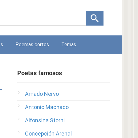
os
Poemas cortos
Temas
Poetas famosos
Amado Nervo
Antonio Machado
Alfonsina Storni
Concepción Arenal