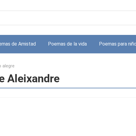
emas de Amistad
Poemas de la vida
Poemas para niñ
 alegre
e Aleixandre