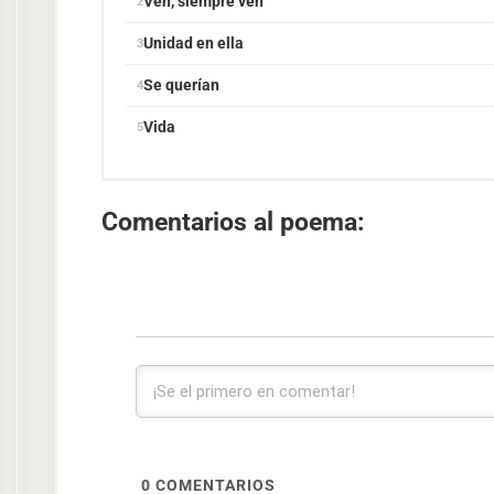
Ven, siempre ven
Unidad en ella
Se querían
Vida
Comentarios al poema:
0
COMENTARIOS