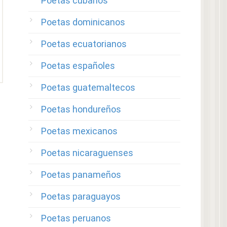
Poetas cubanos
Poetas dominicanos
Poetas ecuatorianos
Poetas españoles
Poetas guatemaltecos
Poetas hondureños
Poetas mexicanos
Poetas nicaraguenses
Poetas panameños
Poetas paraguayos
Poetas peruanos