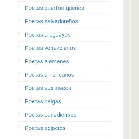
Poetas puertorriqueños
Poetas salvadoreños
Poetas uruguayos
Poetas venezolanos
Poetas alemanes
Poetas americanos
Poetas austriacos
Poetas belgas
Poetas canadienses
Poetas egipcios