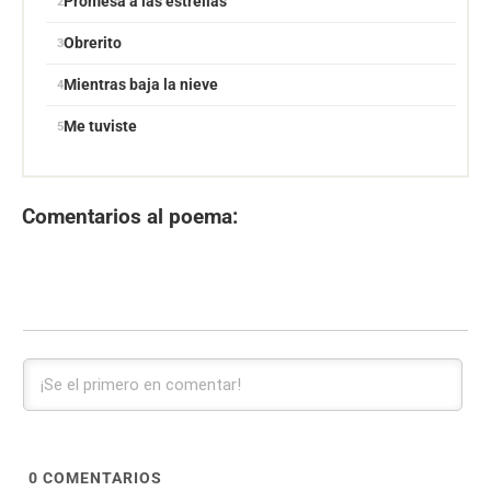
Promesa a las estrellas
Obrerito
Mientras baja la nieve
Me tuviste
Comentarios al poema:
0
COMENTARIOS