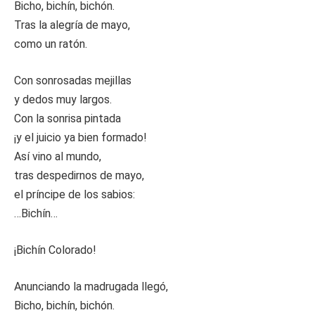
Bicho, bichín, bichón.
Tras la alegría de mayo,
como un ratón.
Con sonrosadas mejillas
y dedos muy largos.
Con la sonrisa pintada
¡y el juicio ya bien formado!
Así vino al mundo,
tras despedirnos de mayo,
el príncipe de los sabios:
…Bichín…
¡Bichín Colorado!
Anunciando la madrugada llegó,
Bicho, bichín, bichón.