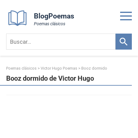
Skip
to
BlogPoemas
content
Poemas clásicos
Poemas clásicos
>
Victor Hugo Poemas
>
Booz dormido
Booz dormido de Victor Hugo