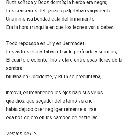
Ruth soñaba y Booz dormía; la hierba era negra;
Los cencerros del ganado palpitaban vagamente;
Una inmensa bondad caía del firmamento;
Era la hora tranquila en que los leones van a beber.
Todo reposaba en Ur y en Jerimadet;
Los astros esmaltaban el cielo profundo y sombrío;
El cuarto creciente fino y claro entre esas flores de la
sombra
brillaba en Occidente, y Ruth se preguntaba,
inmóvil, entreabriendo los ojos bajo sus velos,
qué dios, qué segador del eterno verano,
había dejado caer negligentemente al irse
esa hoz de oro en los campos de estrellas.
Versión de L.S.