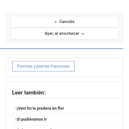
← Canción
Ayer, al anochecer →
Poemas y poetas franceses
Leer también:
¡Ven! En la pradera en flor
Si pudiéramos ir