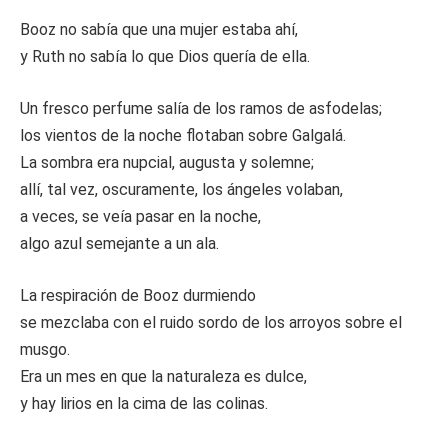
Booz no sabía que una mujer estaba ahí,
y Ruth no sabía lo que Dios quería de ella.
Un fresco perfume salía de los ramos de asfodelas;
los vientos de la noche flotaban sobre Galgalá.
La sombra era nupcial, augusta y solemne;
allí, tal vez, oscuramente, los ángeles volaban,
a veces, se veía pasar en la noche,
algo azul semejante a un ala.
La respiración de Booz durmiendo
se mezclaba con el ruido sordo de los arroyos sobre el
musgo.
Era un mes en que la naturaleza es dulce,
y hay lirios en la cima de las colinas.