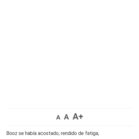
A+
A
A
Booz se había acostado, rendido de fatiga;