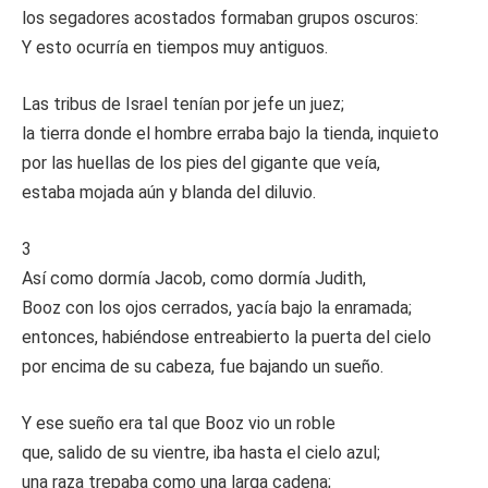
los segadores acostados formaban grupos oscuros:
Y esto ocurría en tiempos muy antiguos.
Las tribus de Israel tenían por jefe un juez;
la tierra donde el hombre erraba bajo la tienda, inquieto
por las huellas de los pies del gigante que veía,
estaba mojada aún y blanda del diluvio.
3
Así como dormía Jacob, como dormía Judith,
Booz con los ojos cerrados, yacía bajo la enramada;
entonces, habiéndose entreabierto la puerta del cielo
por encima de su cabeza, fue bajando un sueño.
Y ese sueño era tal que Booz vio un roble
que, salido de su vientre, iba hasta el cielo azul;
una raza trepaba como una larga cadena;