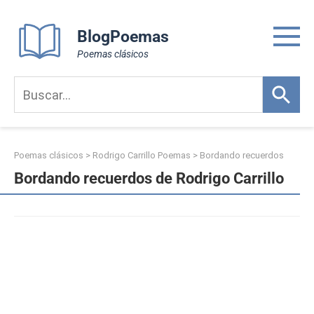
Skip
to
BlogPoemas
content
Poemas clásicos
Poemas clásicos
>
Rodrigo Carrillo Poemas
>
Bordando recuerdos
Bordando recuerdos de Rodrigo Carrillo