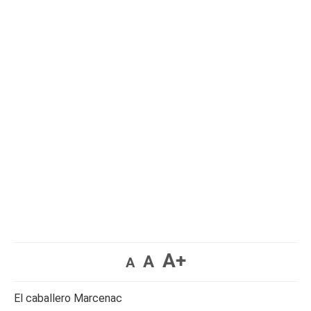
A+
A
A
El caballero Marcenac