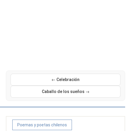
← Celebración
Caballo de los sueños →
Poemas y poetas chilenos