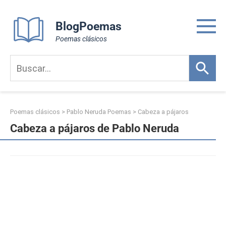
Skip
to
BlogPoemas
content
Poemas clásicos
Poemas clásicos
>
Pablo Neruda Poemas
>
Cabeza a pájaros
Cabeza a pájaros de Pablo Neruda