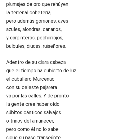
plumajes de oro que rehúyen
la terrenal cohetería,
pero además gorriones, aves
azules, alondras, canarios,
y carpinteros, pechirrrojos,
bulbules, diucas, ruiseñores.
Adentro de su clara cabeza
que el tiempo ha cubierto de luz
el caballero Marcenac
con su celeste pajarera
va por las calles. Y de pronto
la gente cree haber oído
súbitos cánticos salvajes
o trinos del amanecer,
pero como él no lo sabe
sigue su paso transeúnte