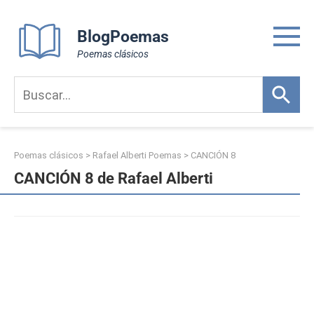
Skip
to
BlogPoemas
content
Poemas clásicos
Poemas clásicos
>
Rafael Alberti Poemas
>
CANCIÓN 8
CANCIÓN 8 de Rafael Alberti