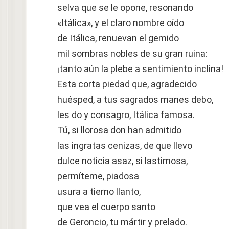
selva que se le opone, resonando
«Itálica», y el claro nombre oído
de Itálica, renuevan el gemido
mil sombras nobles de su gran ruina:
¡tanto aún la plebe a sentimiento inclina!
Esta corta piedad que, agradecido
huésped, a tus sagrados manes debo,
les do y consagro, Itálica famosa.
Tú, si llorosa don han admitido
las ingratas cenizas, de que llevo
dulce noticia asaz, si lastimosa,
permíteme, piadosa
usura a tierno llanto,
que vea el cuerpo santo
de Geroncio, tu mártir y prelado.