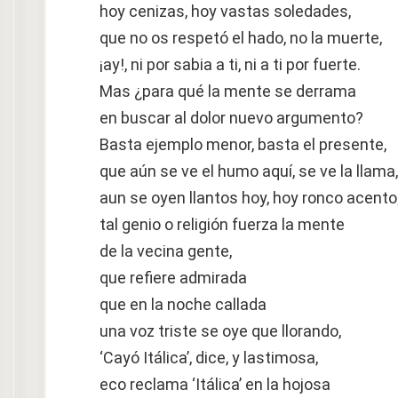
hoy cenizas, hoy vastas soledades,
que no os respetó el hado, no la muerte,
¡ay!, ni por sabia a ti, ni a ti por fuerte.
Mas ¿para qué la mente se derrama
en buscar al dolor nuevo argumento?
Basta ejemplo menor, basta el presente,
que aún se ve el humo aquí, se ve la llama,
aun se oyen llantos hoy, hoy ronco acento
tal genio o religión fuerza la mente
de la vecina gente,
que refiere admirada
que en la noche callada
una voz triste se oye que llorando,
‘Cayó Itálica’, dice, y lastimosa,
eco reclama ‘Itálica’ en la hojosa