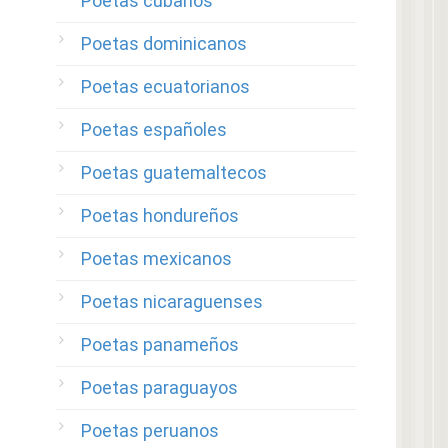
Poetas cubanos
Poetas dominicanos
Poetas ecuatorianos
Poetas españoles
Poetas guatemaltecos
Poetas hondureños
Poetas mexicanos
Poetas nicaraguenses
Poetas panameños
Poetas paraguayos
Poetas peruanos