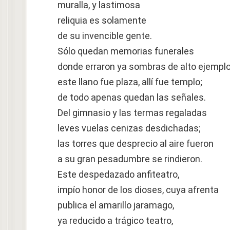
muralla, y lastimosa
reliquia es solamente
de su invencible gente.
Sólo quedan memorias funerales
donde erraron ya sombras de alto ejempl
este llano fue plaza, allí fue templo;
de todo apenas quedan las señales.
Del gimnasio y las termas regaladas
leves vuelas cenizas desdichadas;
las torres que desprecio al aire fueron
a su gran pesadumbre se rindieron.
Este despedazado anfiteatro,
impío honor de los dioses, cuya afrenta
publica el amarillo jaramago,
ya reducido a trágico teatro,