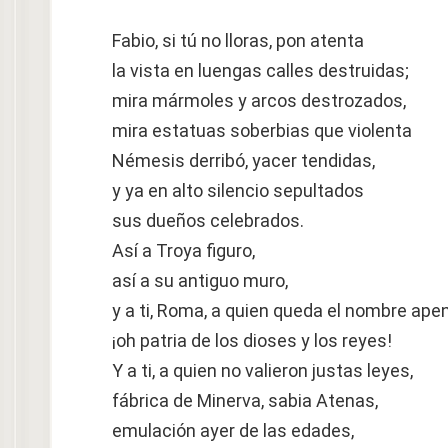
Fabio, si tú no lloras, pon atenta
la vista en luengas calles destruidas;
mira mármoles y arcos destrozados,
mira estatuas soberbias que violenta
Némesis derribó, yacer tendidas,
y ya en alto silencio sepultados
sus dueños celebrados.
Así a Troya figuro,
así a su antiguo muro,
y a ti, Roma, a quien queda el nombre ape
¡oh patria de los dioses y los reyes!
Y a ti, a quien no valieron justas leyes,
fábrica de Minerva, sabia Atenas,
emulación ayer de las edades,