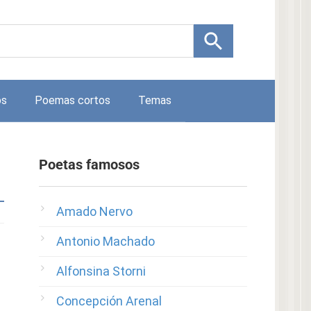
os
Poemas cortos
Temas
Poetas famosos
Amado Nervo
Antonio Machado
Alfonsina Storni
Concepción Arenal