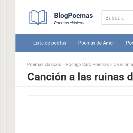
Skip
to
BlogPoemas
content
Poemas clásicos
Lista de poetas
Poemas de Amor
Po
Poemas clásicos
>
Rodrigo Caro Poemas
>
Canción a 
Canción a las ruinas d