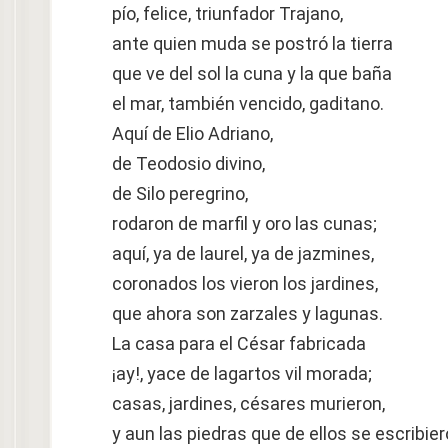
pío, felice, triunfador Trajano,
ante quien muda se postró la tierra
que ve del sol la cuna y la que baña
el mar, también vencido, gaditano.
Aquí de Elio Adriano,
de Teodosio divino,
de Silo peregrino,
rodaron de marfil y oro las cunas;
aquí, ya de laurel, ya de jazmines,
coronados los vieron los jardines,
que ahora son zarzales y lagunas.
La casa para el César fabricada
¡ay!, yace de lagartos vil morada;
casas, jardines, césares murieron,
y aun las piedras que de ellos se escribier