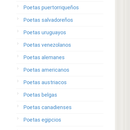
Poetas puertorriqueños
Poetas salvadoreños
Poetas uruguayos
Poetas venezolanos
Poetas alemanes
Poetas americanos
Poetas austriacos
Poetas belgas
Poetas canadienses
Poetas egipcios