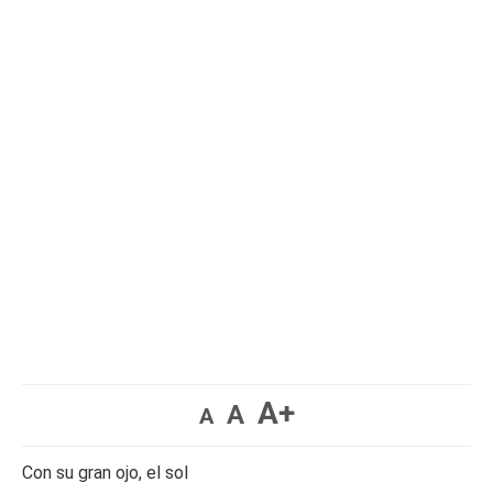
A+
A
A
Con su gran ojo, el sol