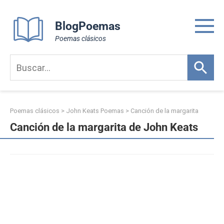
Skip
to
BlogPoemas
content
Poemas clásicos
Poemas clásicos
>
John Keats Poemas
>
Canción de la margarita
Canción de la margarita de John Keats