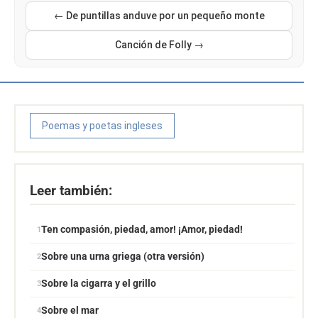
← De puntillas anduve por un pequeño monte
Canción de Folly →
Poemas y poetas ingleses
Leer también:
Ten compasión, piedad, amor! ¡Amor, piedad!
Sobre una urna griega (otra versión)
Sobre la cigarra y el grillo
Sobre el mar