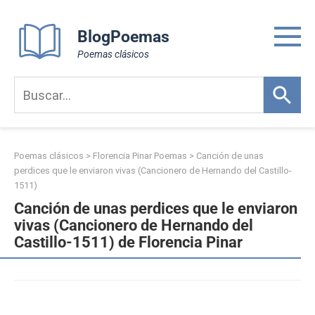
Skip
to
BlogPoemas
content
Poemas clásicos
Poemas clásicos
>
Florencia Pinar Poemas
>
Canción de unas
perdices que le enviaron vivas (Cancionero de Hernando del Castillo-
1511)
Canción de unas perdices que le enviaron
vivas (Cancionero de Hernando del
Castillo-1511) de Florencia Pinar