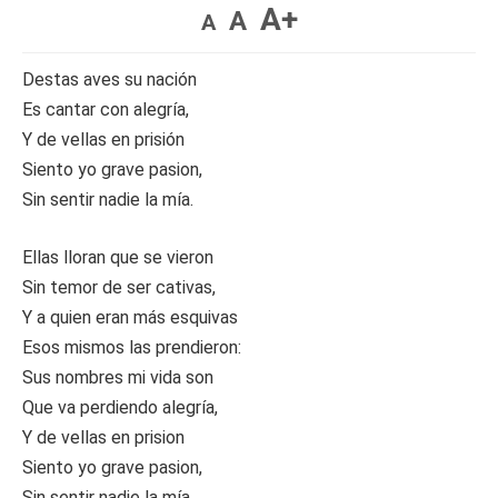
A+
A
A
Destas aves su nación
Es cantar con alegría,
Y de vellas en prisión
Siento yo grave pasion,
Sin sentir nadie la mía.
Ellas lloran que se vieron
Sin temor de ser cativas,
Y a quien eran más esquivas
Esos mismos las prendieron:
Sus nombres mi vida son
Que va perdiendo alegría,
Y de vellas en prision
Siento yo grave pasion,
Sin sentir nadie la mía.