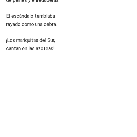
de peines y enredaderas.
El escándalo temblaba
rayado como una cebra.
¡Los mariquitas del Sur,
cantan en las azoteas!