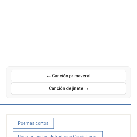
← Canción primaveral
Canción de jinete →
Poemas cortos
Poemas cortos de Federico García Lorca