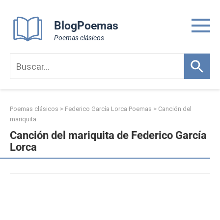
Skip
to
BlogPoemas
content
Poemas clásicos
Poemas clásicos
>
Federico García Lorca Poemas
>
Canción del
mariquita
Canción del mariquita de Federico García
Lorca