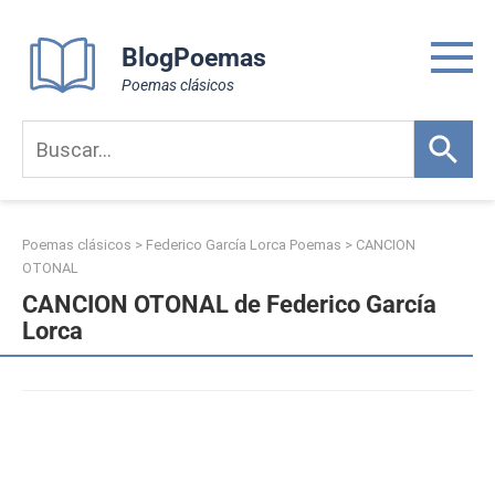
Skip
to
BlogPoemas
content
Poemas clásicos
Poemas clásicos
>
Federico García Lorca Poemas
>
CANCION
OTONAL
CANCION OTONAL de Federico García
Lorca