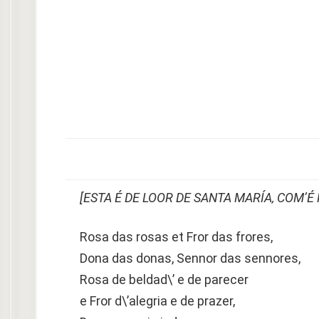
[ESTA É DE LOOR DE SANTA MARÍA, COM’É
Rosa das rosas et Fror das frores,
Dona das donas, Sennor das sennores,
Rosa de beldad\’ e de parecer
e Fror d\’alegria e de prazer,