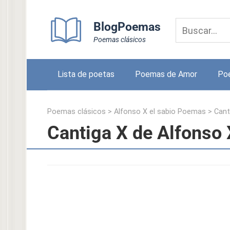
Skip
to
BlogPoemas
content
Poemas clásicos
Lista de poetas
Poemas de Amor
Po
Poemas clásicos
>
Alfonso X el sabio Poemas
>
Cant
Cantiga X de Alfonso 