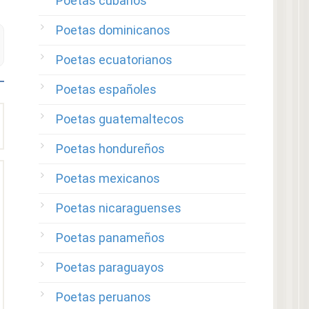
Poetas cubanos
Poetas dominicanos
Poetas ecuatorianos
Poetas españoles
Poetas guatemaltecos
Poetas hondureños
Poetas mexicanos
Poetas nicaraguenses
Poetas panameños
Poetas paraguayos
Poetas peruanos