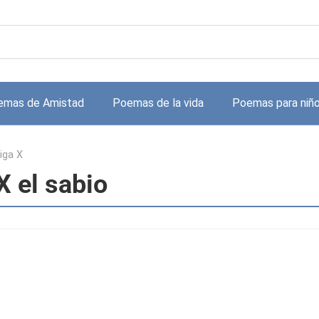
emas de Amistad
Poemas de la vida
Poemas para niñ
iga X
X el sabio