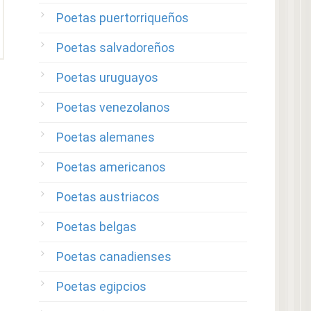
Poetas puertorriqueños
Poetas salvadoreños
Poetas uruguayos
Poetas venezolanos
Poetas alemanes
Poetas americanos
Poetas austriacos
Poetas belgas
Poetas canadienses
Poetas egipcios