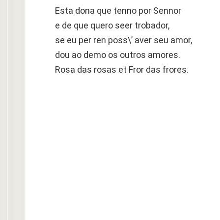
Esta dona que tenno por Sennor
e de que quero seer trobador,
se eu per ren poss\’ aver seu amor,
dou ao demo os outros amores.
Rosa das rosas et Fror das frores.