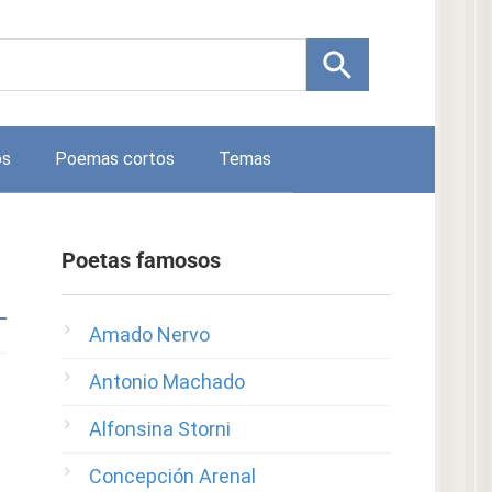
os
Poemas cortos
Temas
Poetas famosos
Amado Nervo
Antonio Machado
Alfonsina Storni
Concepción Arenal