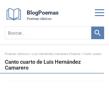
Skip
to
BlogPoemas
content
Poemas clásicos
Poemas clásicos
>
Luis Hernández Camarero Poemas
>
Canto cuarto
Canto cuarto de Luis Hernández
Camarero