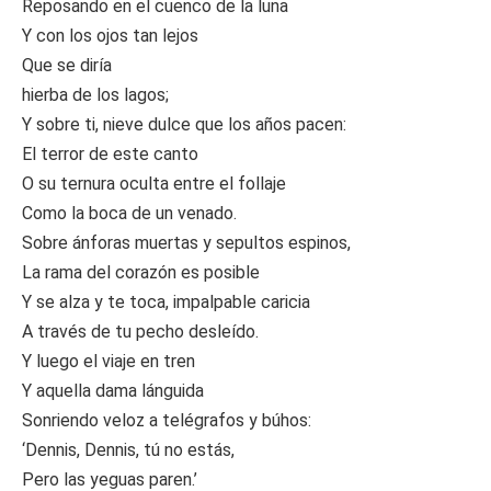
Reposando en el cuenco de la luna
Y con los ojos tan lejos
Que se diría
hierba de los lagos;
Y sobre ti, nieve dulce que los años pacen:
El terror de este canto
O su ternura oculta entre el follaje
Como la boca de un venado.
Sobre ánforas muertas y sepultos espinos,
La rama del corazón es posible
Y se alza y te toca, impalpable caricia
A través de tu pecho desleído.
Y luego el viaje en tren
Y aquella dama lánguida
Sonriendo veloz a telégrafos y búhos:
‘Dennis, Dennis, tú no estás,
Pero las yeguas paren.’