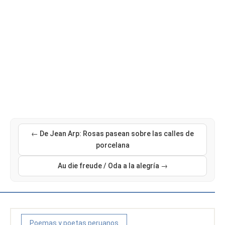
← De Jean Arp: Rosas pasean sobre las calles de
porcelana
Au die freude / Oda a la alegría →
Poemas y poetas peruanos