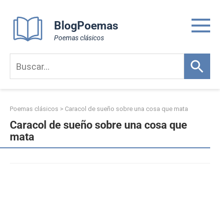
Skip
to
BlogPoemas
content
Poemas clásicos
Poemas clásicos
>
Caracol de sueño sobre una cosa que mata
Caracol de sueño sobre una cosa que
mata