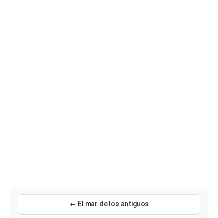
← El mar de los antiguos