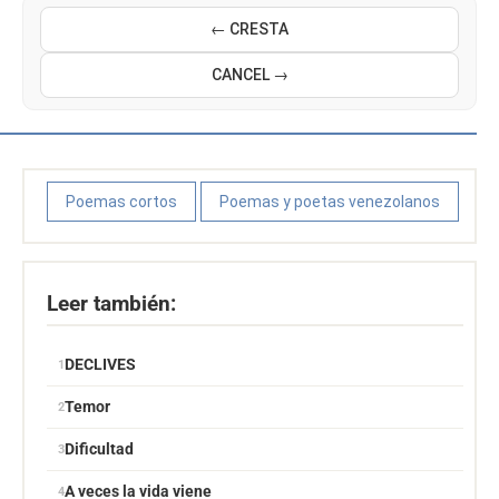
← CRESTA
CANCEL →
Poemas cortos
Poemas y poetas venezolanos
Leer también:
DECLIVES
Temor
Dificultad
A veces la vida viene