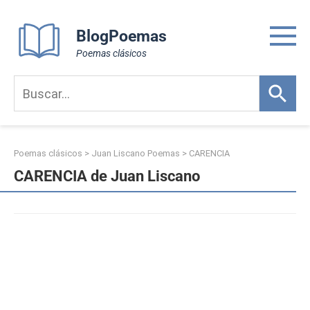
Skip
to
BlogPoemas
content
Poemas clásicos
Poemas clásicos
>
Juan Liscano Poemas
>
CARENCIA
CARENCIA de Juan Liscano