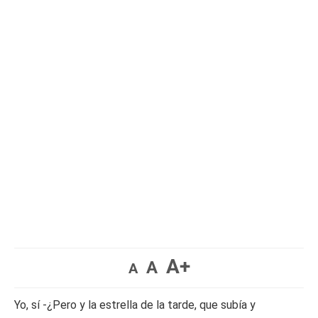
A+
A
A
Yo, sí -¿Pero y la estrella de la tarde, que subía y