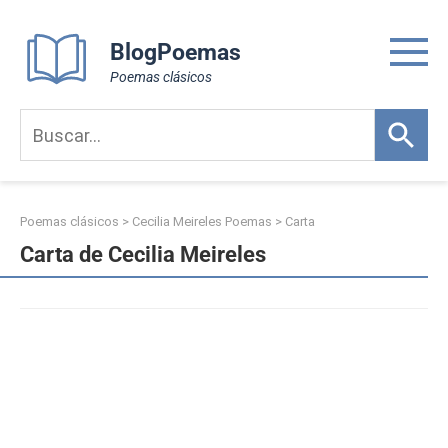
Skip
to
BlogPoemas
content
Poemas clásicos
Poemas clásicos
>
Cecilia Meireles Poemas
>
Carta
Carta de Cecilia Meireles