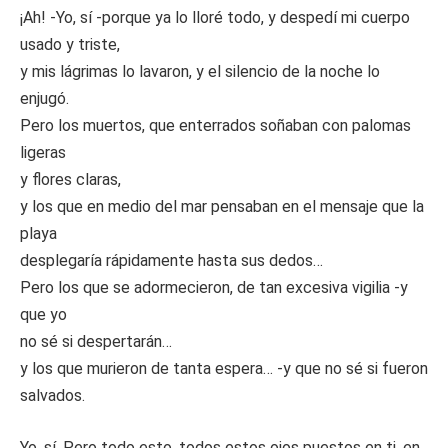
¡Ah! -Yo, sí -porque ya lo lloré todo, y despedí mi cuerpo
usado y triste,
y mis lágrimas lo lavaron, y el silencio de la noche lo
enjugó.
Pero los muertos, que enterrados soñaban con palomas
ligeras
y flores claras,
y los que en medio del mar pensaban en el mensaje que la
playa
desplegaría rápidamente hasta sus dedos…
Pero los que se adormecieron, de tan excesiva vigilia -y
que yo
no sé si despertarán…
y los que murieron de tanta espera… -y que no sé si fueron
salvados.
Yo, sí. Pero todo esto, todos estos ojos puestos en ti, en