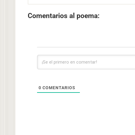
Comentarios al poema:
0
COMENTARIOS