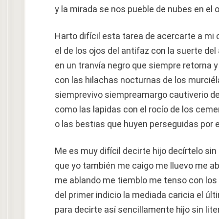
y la mirada se nos pueble de nubes en el
Harto difícil esta tarea de acercarte a mi 
el de los ojos del antifaz con la suerte de
en un tranvía negro que siempre retorna y
con las hilachas nocturnas de los murcié
siemprevivo siempreamargo cautiverio d
como las lapidas con el rocío de los ceme
o las bestias que huyen perseguidas por 
Me es muy difícil decirte hijo decírtelo sin
que yo también me caigo me lluevo me ab
me ablando me tiemblo me tenso con los 
del primer indicio la mediada caricia el úl
para decirte así sencillamente hijo sin lit