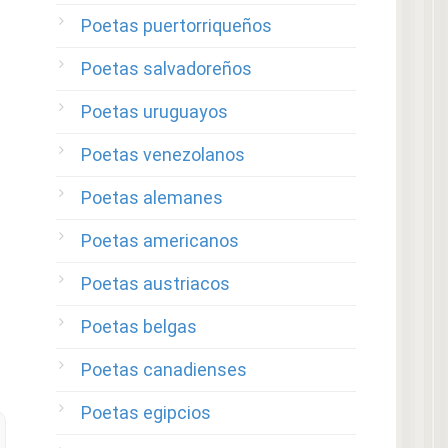
Poetas puertorriqueños
Poetas salvadoreños
Poetas uruguayos
Poetas venezolanos
Poetas alemanes
Poetas americanos
Poetas austriacos
Poetas belgas
Poetas canadienses
Poetas egipcios