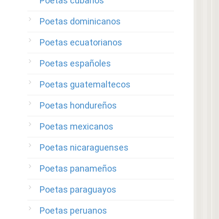
Poetas cubanos
Poetas dominicanos
Poetas ecuatorianos
Poetas españoles
Poetas guatemaltecos
Poetas hondureños
Poetas mexicanos
Poetas nicaraguenses
Poetas panameños
Poetas paraguayos
Poetas peruanos