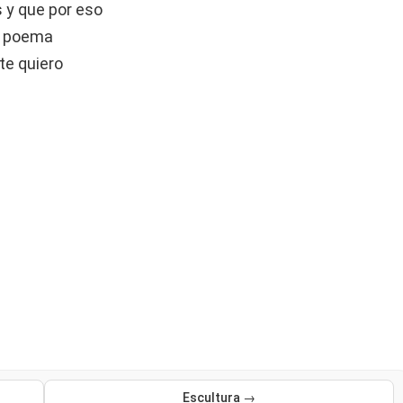
s y que por eso
el poema
te quiero
Escultura →