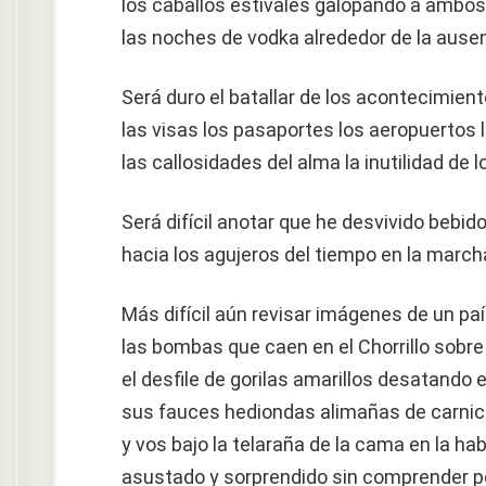
los caballos estivales galopando a ambos 
las noches de vodka alrededor de la ause
Será duro el batallar de los acontecimien
las visas los pasaportes los aeropuertos
las callosidades del alma la inutilidad de 
Será difícil anotar que he desvivido bebid
hacia los agujeros del tiempo en la march
Más difícil aún revisar imágenes de un pa
las bombas que caen en el Chorrillo sobre 
el desfile de gorilas amarillos desatando
sus fauces hediondas alimañas de carnic
y vos bajo la telaraña de la cama en la ha
asustado y sorprendido sin comprender p