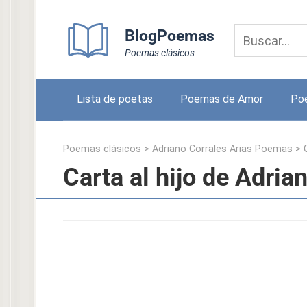
Skip
to
BlogPoemas
content
Poemas clásicos
Lista de poetas
Poemas de Amor
Po
Poemas clásicos
>
Adriano Corrales Arias Poemas
>
Carta al hijo de Adria