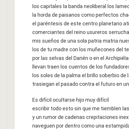
los capitales la banda neoliberal los lame
la horda de paisanos como perfectos cha
el paréntesis de este centro planetario 
comerciantes del reino usureros serruch
mis sueños de una sola patria matria nu
los de tu madre con los muñecones del teat
por las selvas del Darién o en el Archipi
llevan traen los cuentos de los fundador
los soles de la palma el brillo soberbio de 
trasiegan el pasado contra el futuro en u
Es difícil ocultarse hijo muy difícil
escribir todo esto sin que me tiemblen l
y un rumor de cadenas crepitaciones ine
naveguen por dentro como una estampida 