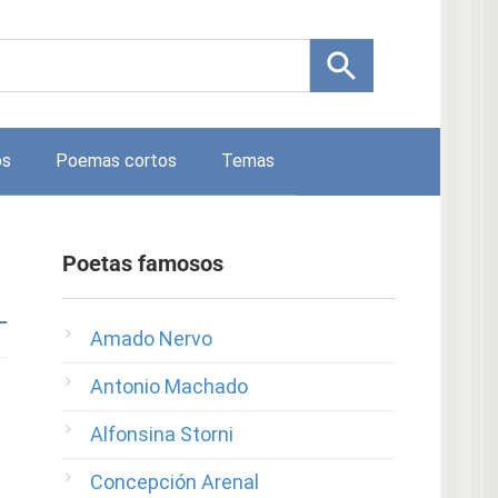
os
Poemas cortos
Temas
Poetas famosos
Amado Nervo
Antonio Machado
Alfonsina Storni
Concepción Arenal