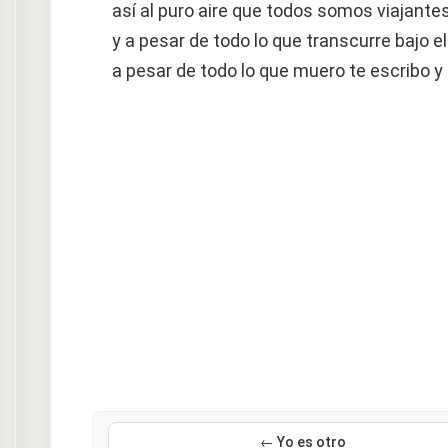
así al puro aire que todos somos viajante
y a pesar de todo lo que transcurre bajo 
a pesar de todo lo que muero te escribo y 
← Yo es otro