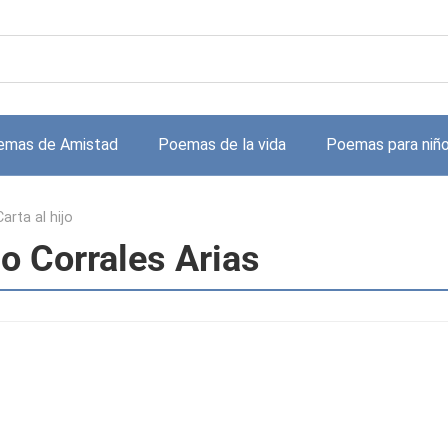
emas de Amistad
Poemas de la vida
Poemas para niñ
Carta al hijo
no Corrales Arias