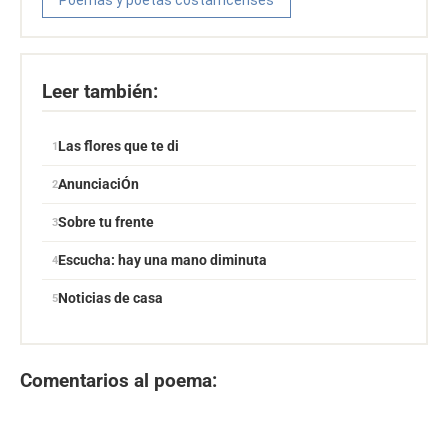
Poemas y poetas costarricenses
Leer también:
Las flores que te di
AnunciaciÓn
Sobre tu frente
Escucha: hay una mano diminuta
Noticias de casa
Comentarios al poema: