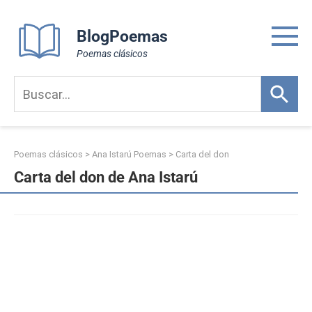
Skip
to
BlogPoemas
content
Poemas clásicos
Poemas clásicos
>
Ana Istarú Poemas
>
Carta del don
Carta del don de Ana Istarú