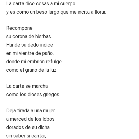
La carta dice cosas a mi cuerpo
y es como un beso largo que me incita a llorar.
Recompone
su corona de hierbas.
Hunde su dedo índice
en mi vientre de paño,
donde mi embrión refulge
como el grano de la luz.
La carta se marcha
como los dioses griegos.
Deja tirada a una mujer
a merced de los lobos
dorados de su dicha
sin saber si cantar,