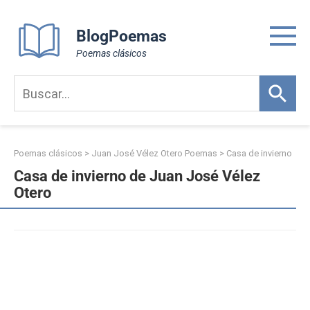
Skip
to
BlogPoemas
content
Poemas clásicos
Poemas clásicos
>
Juan José Vélez Otero Poemas
>
Casa de invierno
Casa de invierno de Juan José Vélez
Otero