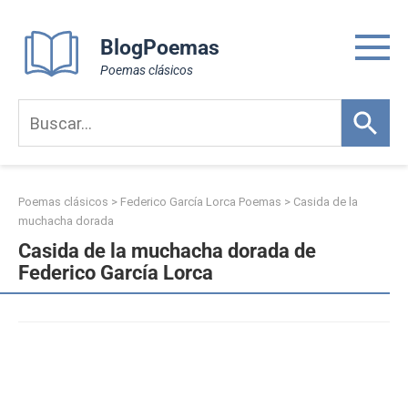
Skip
to
BlogPoemas
content
Poemas clásicos
Poemas clásicos
>
Federico García Lorca Poemas
>
Casida de la
muchacha dorada
Casida de la muchacha dorada de
Federico García Lorca