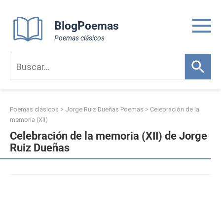
Skip
to
BlogPoemas
content
Poemas clásicos
Poemas clásicos
>
Jorge Ruiz Dueñas Poemas
>
Celebración de la
memoria (XII)
Celebración de la memoria (XII) de Jorge
Ruiz Dueñas