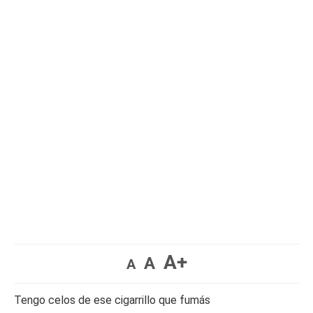
A+
A
A
Tengo celos de ese cigarrillo que fumás