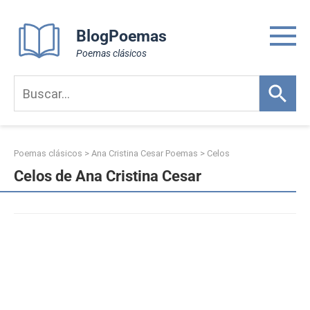
Skip
to
BlogPoemas
content
Poemas clásicos
Poemas clásicos
>
Ana Cristina Cesar Poemas
>
Celos
Celos de Ana Cristina Cesar