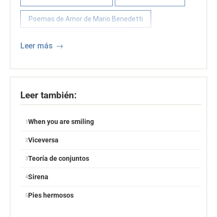
Poemas de Amor de Mario Benedetti
Poemas y poetas uruguayos
Leer más
Leer también:
When you are smiling
Viceversa
Teoría de conjuntos
Sirena
Pies hermosos