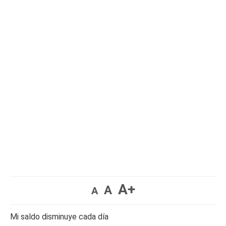
A+
A
A
Mi saldo disminuye cada día