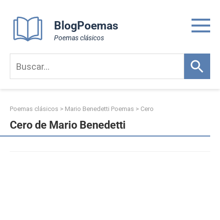
Skip
to
BlogPoemas
content
Poemas clásicos
Poemas clásicos
>
Mario Benedetti Poemas
>
Cero
Cero de Mario Benedetti