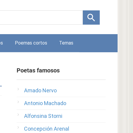
os
Poemas cortos
Temas
Poetas famosos
Amado Nervo
Antonio Machado
Alfonsina Storni
Concepción Arenal