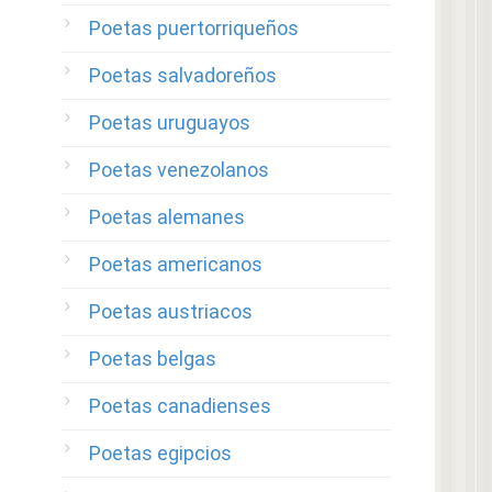
Poetas puertorriqueños
Poetas salvadoreños
Poetas uruguayos
Poetas venezolanos
Poetas alemanes
Poetas americanos
Poetas austriacos
Poetas belgas
Poetas canadienses
Poetas egipcios