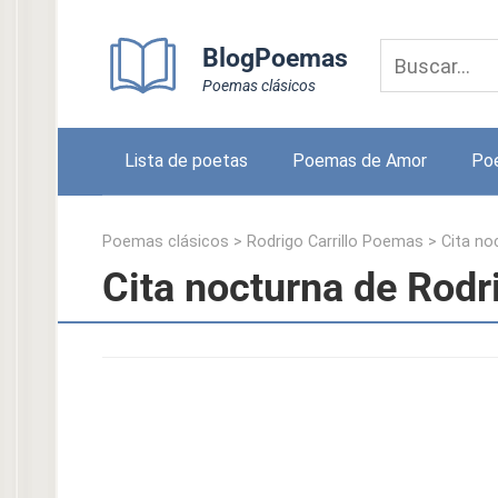
Skip
to
BlogPoemas
content
Poemas clásicos
Lista de poetas
Poemas de Amor
Po
Poemas clásicos
>
Rodrigo Carrillo Poemas
>
Cita no
Cita nocturna de Rodri