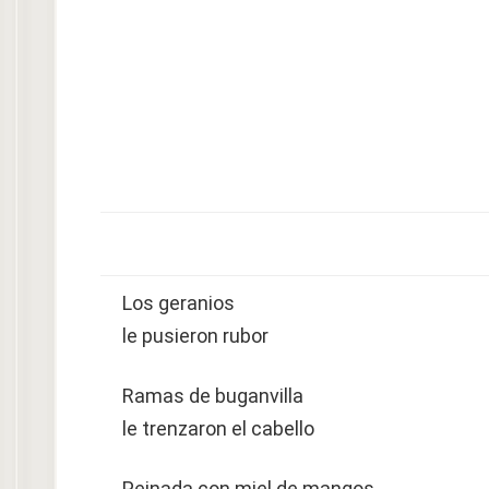
Los geranios
le pusieron rubor
Ramas de buganvilla
le trenzaron el cabello
Peinada con miel de mangos