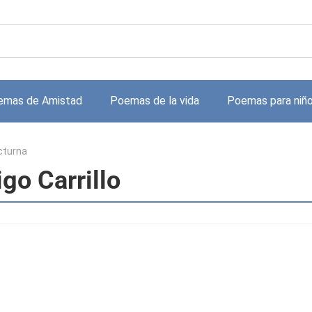
emas de Amistad
Poemas de la vida
Poemas para niñ
cturna
go Carrillo