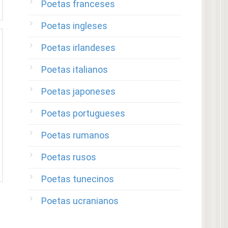
Poetas franceses
Poetas ingleses
Poetas irlandeses
Poetas italianos
Poetas japoneses
Poetas portugueses
Poetas rumanos
Poetas rusos
Poetas tunecinos
Poetas ucranianos