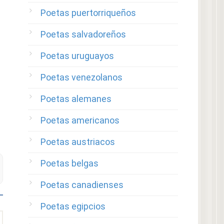
Poetas puertorriqueños
Poetas salvadoreños
Poetas uruguayos
Poetas venezolanos
Poetas alemanes
Poetas americanos
Poetas austriacos
Poetas belgas
Poetas canadienses
Poetas egipcios