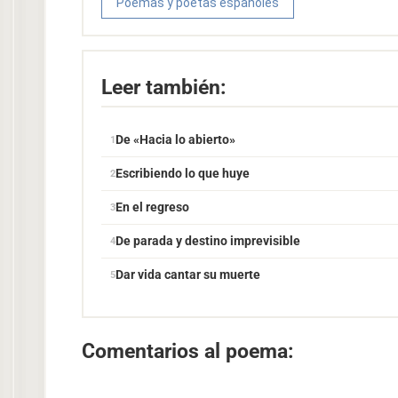
Poemas y poetas españoles
Leer también:
De «Hacia lo abierto»
Escribiendo lo que huye
En el regreso
De parada y destino imprevisible
Dar vida cantar su muerte
Comentarios al poema: