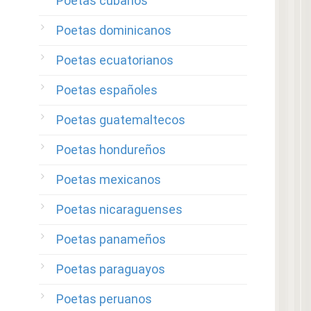
Poetas cubanos
Poetas dominicanos
Poetas ecuatorianos
Poetas españoles
Poetas guatemaltecos
Poetas hondureños
Poetas mexicanos
Poetas nicaraguenses
Poetas panameños
Poetas paraguayos
Poetas peruanos