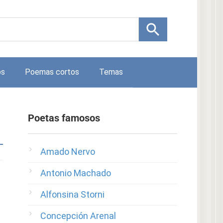
os
Poemas cortos
Temas
Poetas famosos
Amado Nervo
Antonio Machado
Alfonsina Storni
Concepción Arenal