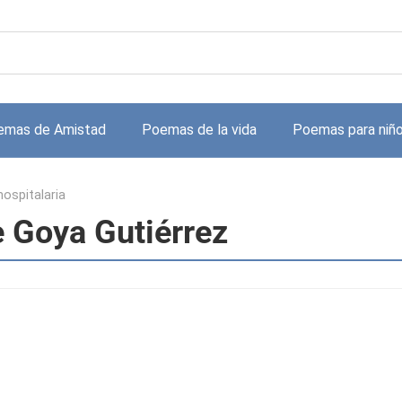
emas de Amistad
Poemas de la vida
Poemas para niñ
hospitalaria
e Goya Gutiérrez